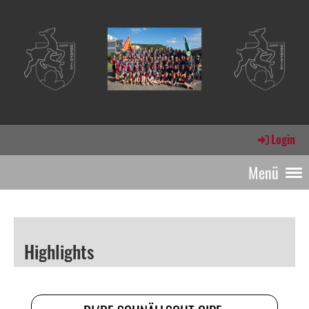
Login
Menü
Highlights