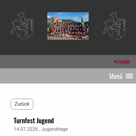
Login
Menü
Zurück
Turnfest Jugend
14.07.2026
, Jugendriege