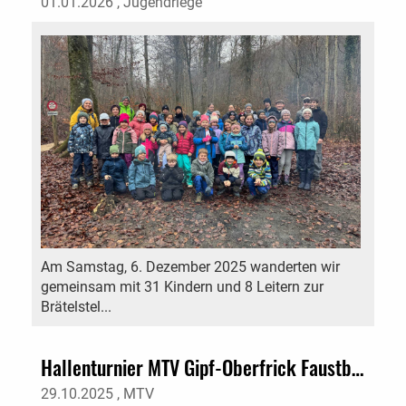
01.01.2026
, Jugendriege
Am Samstag, 6. Dezember 2025 wanderten wir
gemeinsam mit 31 Kindern und 8 Leitern zur
Brätelstel...
Hallenturnier MTV Gipf-Oberfrick Faustball
29.10.2025
, MTV