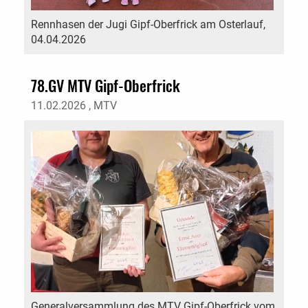
Rennhasen der Jugi Gipf-Oberfrick am Osterlauf,
04.04.2026
78.GV MTV Gipf-Oberfrick
11.02.2026
, MTV
Generalversammlung des MTV Gipf-Oberfrick vom