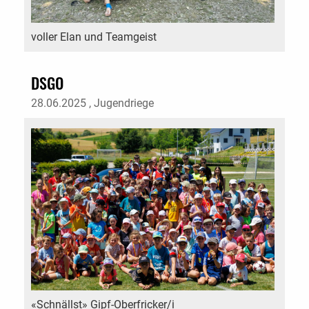
voller Elan und Teamgeist
DSGO
28.06.2025
, Jugendriege
«Schnällst» Gipf-Oberfricker/i