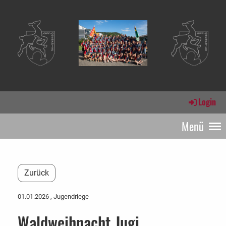
Login
Menü
Zurück
01.01.2026
, Jugendriege
Waldweihnacht Jugi