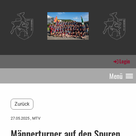
Login
Menü
Zurück
27.05.2025
, MTV
Männerturner auf den Spuren