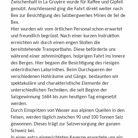
Zwischenhalt in La Gruyère wurde für Kaffee und Gipfeli
genutzt. Anschliessend ging die Fahrt direkt weiter nach
Bex zur Besichtigung des Salzbergwerkes Mines de Sel de
Bex.
Hier wurden wir vom örtlichen Personal schon erwartet
und freundlich begrüsst. Nach einer kurzen Instruktion
erreichten wir durch einen engen Stollen die
bereitstehende Transportbahn. Diese beförderte uns
während einer zehnminütigen, holprigen Fahrt ins Innere
des Berges. Hier begann die Besichtigung des riesigen
unterirdischen Labyrinthes. Beim Durchqueren der
verschiedenen Hohlräume und Gänge, bestaunten wir
spektakuläre und charakteristische Elemente der
unterschiedlichen Techniken, die seit Beginn der
Salzgewinnung 1684 bis zum heutigen Tag eingesetzt
werden.
Durch Einspritzen von Wasser aus alpinen Quellen in den
Felsen, werden täglich zwischen 90 und 100 Tonnen Salz
gewonnen. Dieses trägt zur Salzversorgung der ganzen
Schweiz bei.
In einer extra eingerichteten Kaverne erwartete uns ein