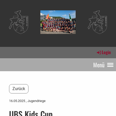
Login
Menü
Zurück
16.05.2025
, Jugendriege
UBS Kids Cup