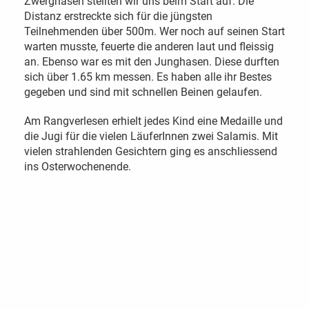
Zwerghasen stellten wir uns beim Start auf. Die
Distanz erstreckte sich für die jüngsten
Teilnehmenden über 500m. Wer noch auf seinen Start
warten musste, feuerte die anderen laut und fleissig
an. Ebenso war es mit den Junghasen. Diese durften
sich über 1.65 km messen. Es haben alle ihr Bestes
gegeben und sind mit schnellen Beinen gelaufen.
Am Rangverlesen erhielt jedes Kind eine Medaille und
die Jugi für die vielen LäuferInnen zwei Salamis. Mit
vielen strahlenden Gesichtern ging es anschliessend
ins Osterwochenende.