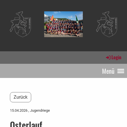
Login
Menü
Zurück
15.04.2026
, Jugendriege
Osterlauf