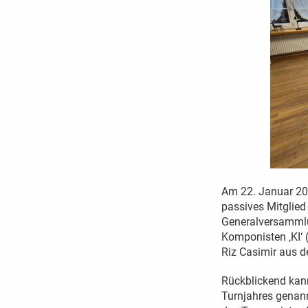
Am 22. Januar 202
passives Mitglied
Generalversammlu
Komponisten ‚KI‘ 
Riz Casimir aus de
Rückblickend kan
Turnjahres genann