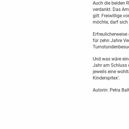
Auch die beiden R
verdankt. Das Amt
gilt: Freiwillige
möchte, darf sich
Erfreulicherweise
für zehn Jahre Ve
Turnstundenbesuc
Und was wäre eine
Jahr am Schluss 
jeweils eine wohlt
Kinderspitex‘.
Autorin: Petra Bal