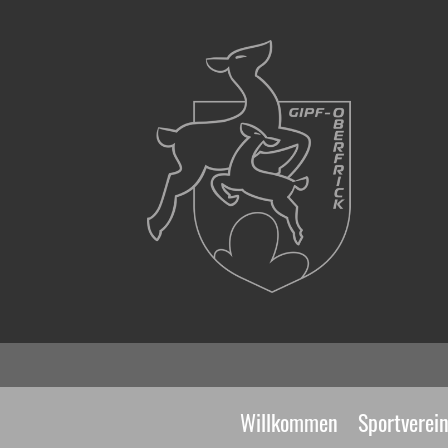
Willkommen
Sportverei